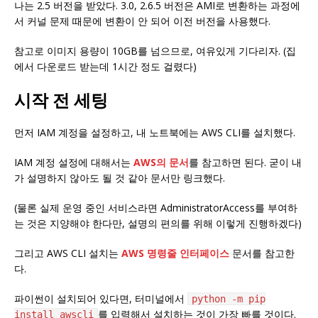
나는 2.5 버전을 받았다. 3.0, 2.6.5 버전은 AMI로 변환하는 과정에
서 커널 문제 때문에 변환이 안 되어 이전 버전을 사용했다.
참고로 이미지 용량이 10GB를 넘으므로, 여유있게 기다리자. (집
에서 다운로드 받는데 1시간 정도 걸렸다)
시작 전 세팅
먼저 IAM 계정을 설정하고, 내 노트북에는 AWS CLI를 설치했다.
IAM 계정 설정에 대해서는
AWS의 문서
를 참고하면 된다. 굳이 내
가 설명하지 않아도 될 것 같아 문서만 링크했다.
(물론 실제 운영 중인 서비스라면 AdministratorAccess를 부여하
는 것은 지양해야 한다만, 설명의 편의를 위해 이렇게 진행하겠다)
그리고 AWS CLI 설치는
AWS 명령줄 인터페이스
문서를 참고한
다.
파이썬이 설치되어 있다면, 터미널에서
python -m pip
를 입력해서 설치하는 것이 가장 빠를 것이다.
install awscli