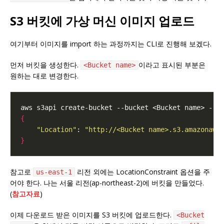
S3 버킷에 가상 머신 이미지 업로드
여기부터 이미지를 import 하는 과정까지는 CLI로 진행해 보겠다.
먼저 버킷을 생성한다.
이라고 표시된 부분은
<Bucket name>
원하는 대로 변경한다.
aws s3api create-bucket --bucket <Bucket name> --c
{
"Location"
: 
"http://<Bucket name>.s3.amazonaws
}
참고로
리전 외에는 LocationConstraint 옵션을 주
us-east-1
어야 한다. 나는 서울 리전(ap-northeast-2)에 버킷을 만들었다.
(
참고자료
)
이제 다운로드 받은 이미지를 S3 버킷에 업로드한다.
<Bucket