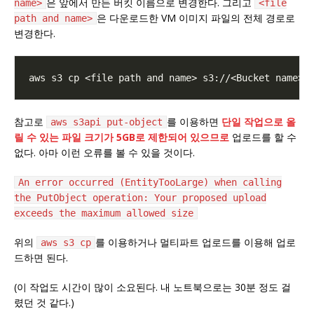
은 앞에서 만든 버킷 이름으로 변경한다. 그리고
name>
<file
은 다운로드한 VM 이미지 파일의 전체 경로로
path and name>
변경한다.
참고로
를 이용하면
단일 작업으로 올
aws s3api put-object
릴 수 있는 파일 크기가 5GB로 제한되어 있으므로
업로드를 할 수
없다. 아마 이런 오류를 볼 수 있을 것이다.
An error occurred (EntityTooLarge) when calling
the PutObject operation: Your proposed upload
exceeds the maximum allowed size
위의
를 이용하거나 멀티파트 업로드를 이용해 업로
aws s3 cp
드하면 된다.
(이 작업도 시간이 많이 소요된다. 내 노트북으로는 30분 정도 걸
렸던 것 같다.)